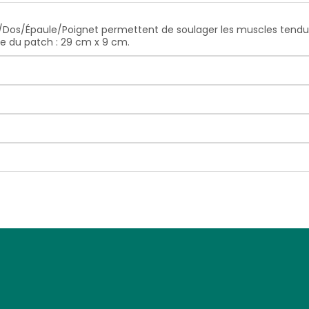
Dos/Épaule/Poignet permettent de soulager les muscles tendus
lle du patch : 29 cm x 9 cm.