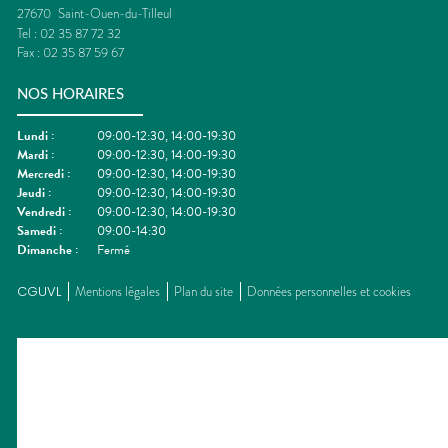
27670
Saint-Ouen-du-Tilleul
Tel :
02 35 87 72 32
Fax :
02 35 87 59 67
NOS HORAIRES
Lundi
:
09:00-12:30, 14:00-19:30
Mardi
:
09:00-12:30, 14:00-19:30
Mercredi
:
09:00-12:30, 14:00-19:30
Jeudi
:
09:00-12:30, 14:00-19:30
Vendredi
:
09:00-12:30, 14:00-19:30
Samedi
:
09:00-14:30
Dimanche
:
Fermé
CGUVL
Mentions légales
Plan du site
Données personnelles et cookies