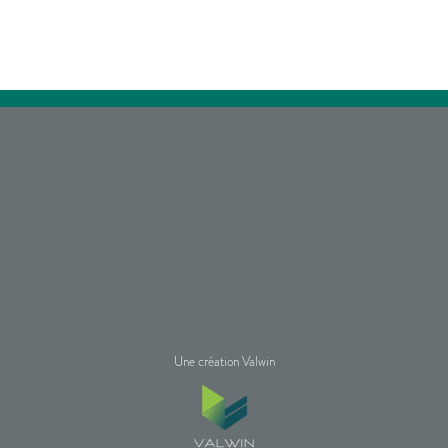
Une création Valwin