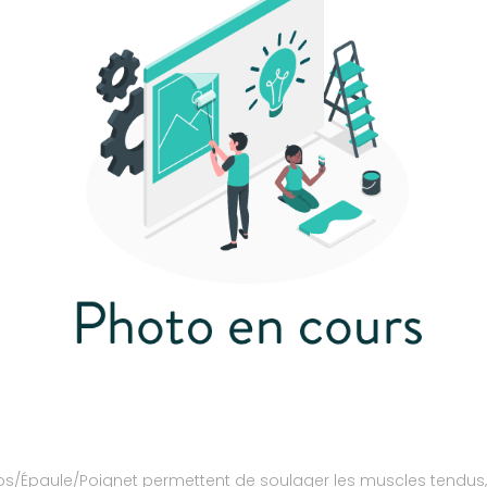
s/Épaule/Poignet permettent de soulager les muscles tendus,