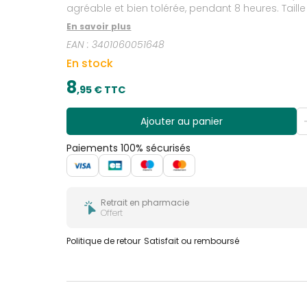
agréable et bien tolérée, pendant 8 heures. Taill
En savoir plus
EAN :
3401060051648
En stock
8
,
95
€ TTC
Ajouter au panier
Paiements 100% sécurisés
Retrait en pharmacie
Offert
Politique de retour
Satisfait ou remboursé