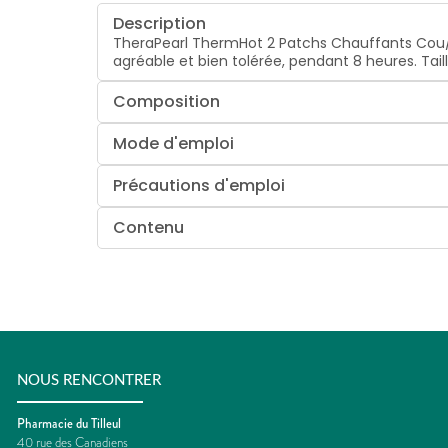
Description
TheraPearl ThermHot 2 Patchs Chauffants Cou/
agréable et bien tolérée, pendant 8 heures. Tai
Composition
Mode d'emploi
Précautions d'emploi
Contenu
NOUS RENCONTRER
Pharmacie du Tilleul
40 rue des Canadiens