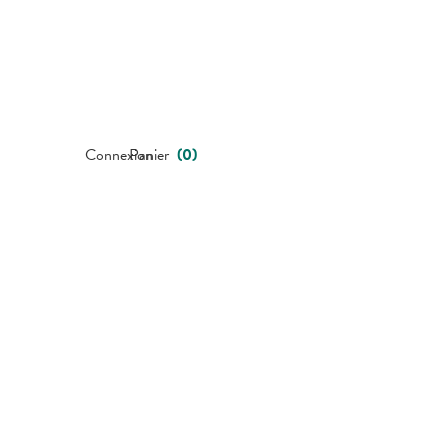
Connexion
Panier
(
0
)