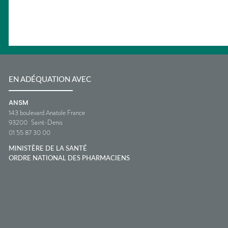
EN ADÉQUATION AVEC
ANSM
143 boulevard Anatole France
93200
Saint-Denis
01 55 87 30 00
MINISTÈRE DE LA SANTÉ
ORDRE NATIONAL DES PHARMACIENS