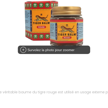
Survolez la photo pour zoomer
le véritable baume du tigre rouge est utilisé en usage externe