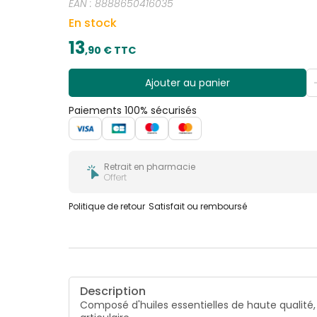
EAN :
8888650416035
En stock
13
,
90
€ TTC
Ajouter au panier
Paiements 100% sécurisés
Retrait en pharmacie
Offert
Politique de retour
Satisfait ou remboursé
Description
Composé d'huiles essentielles de haute qualité,