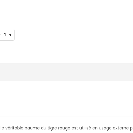
-
1
+
 le véritable baume du tigre rouge est utilisé en usage externe 