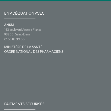
EN ADÉQUATION AVEC
ANSM
143 boulevard Anatole France
93200
Saint-Denis
01 55 87 30 00
MINISTÈRE DE LA SANTÉ
ORDRE NATIONAL DES PHARMACIENS
PAIEMENTS SÉCURISÉS