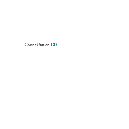
Connexion
Panier
(
0
)