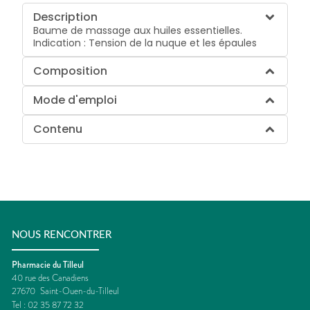
Description
Baume de massage aux huiles essentielles.
Indication : Tension de la nuque et les épaules
Composition
Mode d'emploi
Contenu
NOUS RENCONTRER
Pharmacie du Tilleul
40 rue des Canadiens
27670
Saint-Ouen-du-Tilleul
Tel :
02 35 87 72 32