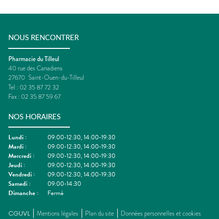
NOUS RENCONTRER
Pharmacie du Tilleul
40 rue des Canadiens
27670
Saint-Ouen-du-Tilleul
Tel :
02 35 87 72 32
Fax :
02 35 87 59 67
NOS HORAIRES
Lundi
:
09:00-12:30, 14:00-19:30
Mardi
:
09:00-12:30, 14:00-19:30
Mercredi
:
09:00-12:30, 14:00-19:30
Jeudi
:
09:00-12:30, 14:00-19:30
Vendredi
:
09:00-12:30, 14:00-19:30
Samedi
:
09:00-14:30
Dimanche
:
Fermé
CGUVL
Mentions légales
Plan du site
Données personnelles et cookies