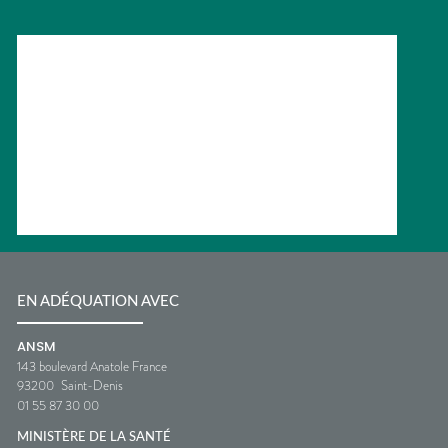
EN ADÉQUATION AVEC
ANSM
143 boulevard Anatole France
93200
Saint-Denis
01 55 87 30 00
MINISTÈRE DE LA SANTÉ