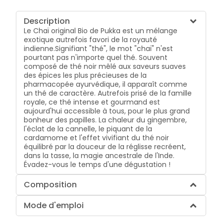
Description
Le Chaï original Bio de Pukka est un mélange
exotique autrefois favori de la royauté
indienne.Signifiant "thé", le mot "chaï" n'est
pourtant pas n'importe quel thé. Souvent
composé de thé noir mêlé aux saveurs suaves
des épices les plus précieuses de la
pharmacopée ayurvédique, il apparaît comme
un thé de caractère. Autrefois prisé de la famille
royale, ce thé intense et gourmand est
aujourd'hui accessible à tous, pour le plus grand
bonheur des papilles. La chaleur du gingembre,
l'éclat de la cannelle, le piquant de la
cardamome et l'effet vivifiant du thé noir
équilibré par la douceur de la réglisse recréent,
dans la tasse, la magie ancestrale de l'Inde.
Évadez-vous le temps d'une dégustation !
Composition
Mode d'emploi