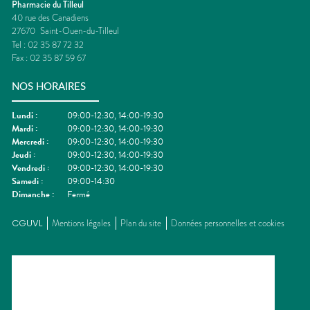
Pharmacie du Tilleul
40 rue des Canadiens
27670
Saint-Ouen-du-Tilleul
Tel :
02 35 87 72 32
Fax :
02 35 87 59 67
NOS HORAIRES
Lundi
:
09:00-12:30, 14:00-19:30
Mardi
:
09:00-12:30, 14:00-19:30
Mercredi
:
09:00-12:30, 14:00-19:30
Jeudi
:
09:00-12:30, 14:00-19:30
Vendredi
:
09:00-12:30, 14:00-19:30
Samedi
:
09:00-14:30
Dimanche
:
Fermé
CGUVL
Mentions légales
Plan du site
Données personnelles et cookies