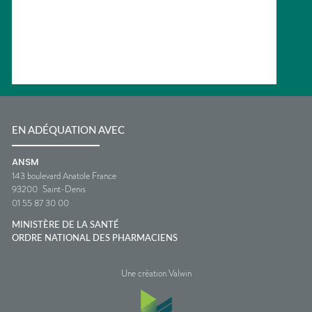
EN ADÉQUATION AVEC
ANSM
143 boulevard Anatole France
93200
Saint-Denis
01 55 87 30 00
MINISTÈRE DE LA SANTÉ
ORDRE NATIONAL DES PHARMACIENS
Une création Valwin