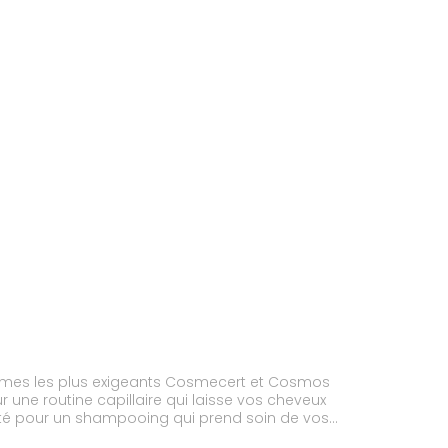
nismes les plus exigeants Cosmecert et Cosmos
r une routine capillaire qui laisse vos cheveux
cacité pour un shampooing qui prend soin de vos