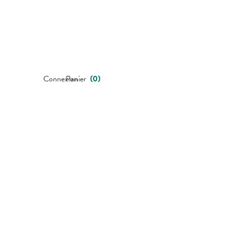
Connexion
Panier
(
0
)