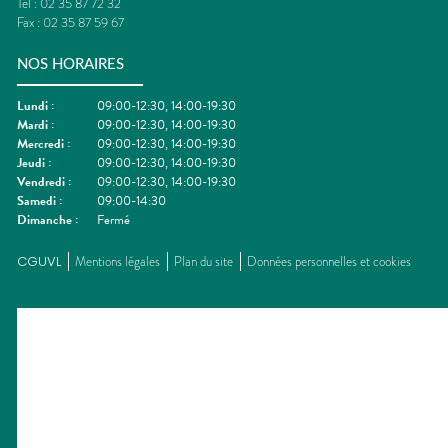
Tel :
02 35 87 72 32
Fax :
02 35 87 59 67
NOS HORAIRES
Lundi
:
09:00-12:30, 14:00-19:30
Mardi
:
09:00-12:30, 14:00-19:30
Mercredi
:
09:00-12:30, 14:00-19:30
Jeudi
:
09:00-12:30, 14:00-19:30
Vendredi
:
09:00-12:30, 14:00-19:30
Samedi
:
09:00-14:30
Dimanche
:
Fermé
CGUVL
Mentions légales
Plan du site
Données personnelles et cookies