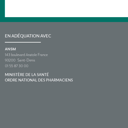
EN ADÉQUATION AVEC
ANSM
143 boulevard Anatole France
93200
Saint-Denis
01 55 87 30 00
MINISTÈRE DE LA SANTÉ
ORDRE NATIONAL DES PHARMACIENS