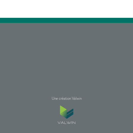
Une création Valwin