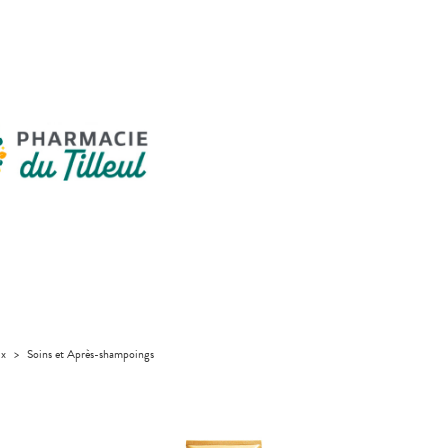
ux
>
Soins et Après-shampoings