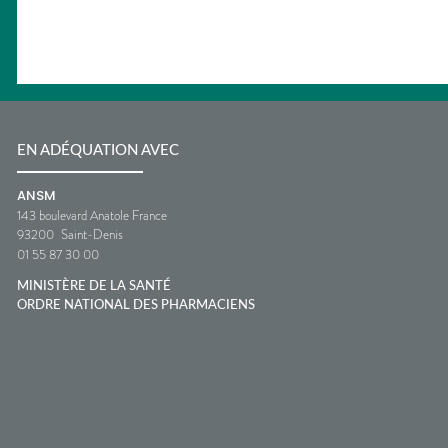
EN ADÉQUATION AVEC
ANSM
143 boulevard Anatole France
93200
Saint-Denis
01 55 87 30 00
MINISTÈRE DE LA SANTÉ
ORDRE NATIONAL DES PHARMACIENS