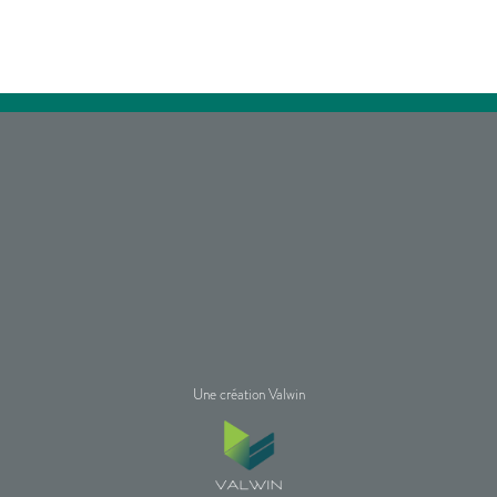
Une création Valwin