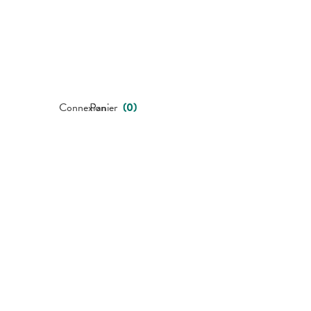
Connexion
Panier
(
0
)