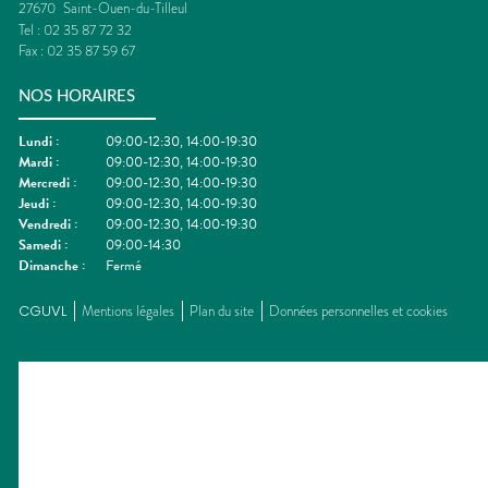
27670
Saint-Ouen-du-Tilleul
Tel :
02 35 87 72 32
Fax :
02 35 87 59 67
NOS HORAIRES
Lundi
:
09:00-12:30, 14:00-19:30
Mardi
:
09:00-12:30, 14:00-19:30
Mercredi
:
09:00-12:30, 14:00-19:30
Jeudi
:
09:00-12:30, 14:00-19:30
Vendredi
:
09:00-12:30, 14:00-19:30
Samedi
:
09:00-14:30
Dimanche
:
Fermé
CGUVL
Mentions légales
Plan du site
Données personnelles et cookies