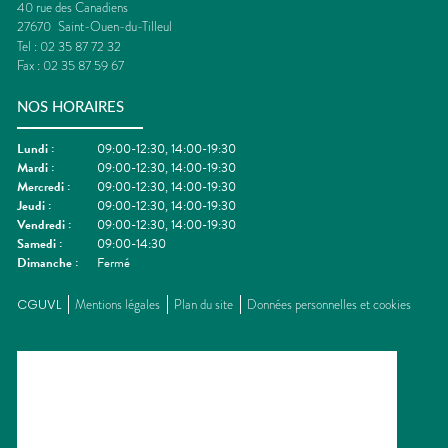
40 rue des Canadiens
27670
Saint-Ouen-du-Tilleul
Tel :
02 35 87 72 32
Fax :
02 35 87 59 67
NOS HORAIRES
Lundi
:
09:00-12:30, 14:00-19:30
Mardi
:
09:00-12:30, 14:00-19:30
Mercredi
:
09:00-12:30, 14:00-19:30
Jeudi
:
09:00-12:30, 14:00-19:30
Vendredi
:
09:00-12:30, 14:00-19:30
Samedi
:
09:00-14:30
Dimanche
:
Fermé
CGUVL
Mentions légales
Plan du site
Données personnelles et cookies