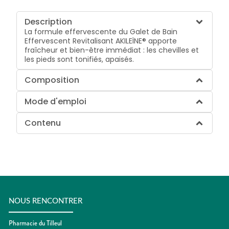
Description
La formule effervescente du Galet de Bain
Effervescent Revitalisant AKILEÏNE® apporte
fraîcheur et bien-être immédiat : les chevilles et
les pieds sont tonifiés, apaisés.
Composition
Mode d'emploi
Contenu
NOUS RENCONTRER
Pharmacie du Tilleul