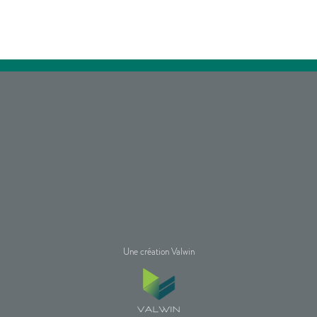
Une création Valwin