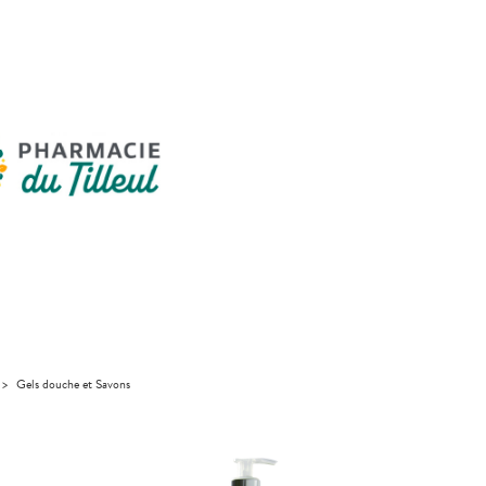
>
Gels douche et Savons