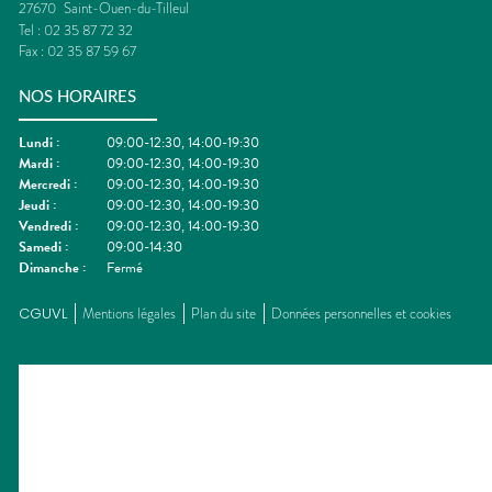
27670
Saint-Ouen-du-Tilleul
Tel :
02 35 87 72 32
Fax :
02 35 87 59 67
NOS HORAIRES
Lundi
:
09:00-12:30, 14:00-19:30
Mardi
:
09:00-12:30, 14:00-19:30
Mercredi
:
09:00-12:30, 14:00-19:30
Jeudi
:
09:00-12:30, 14:00-19:30
Vendredi
:
09:00-12:30, 14:00-19:30
Samedi
:
09:00-14:30
Dimanche
:
Fermé
CGUVL
Mentions légales
Plan du site
Données personnelles et cookies