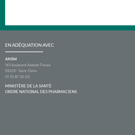
EN ADÉQUATION AVEC
ANSM
143 boulevard Anatole France
93200
Saint-Denis
01 55 87 30 00
MINISTÈRE DE LA SANTÉ
ORDRE NATIONAL DES PHARMACIENS