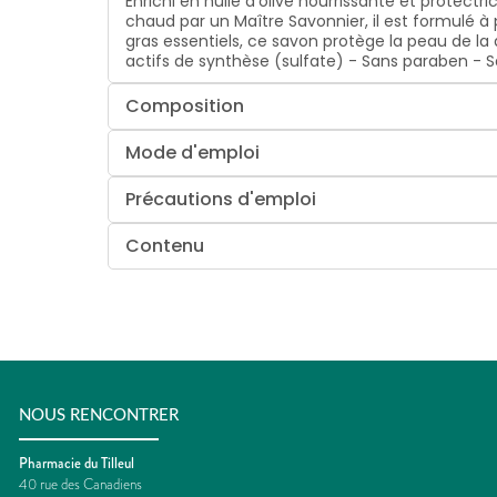
Enrichi en huile d'olive nourrissante et protectr
chaud par un Maître Savonnier, il est formulé à
gras essentiels, ce savon protège la peau de la
actifs de synthèse (sulfate) - Sans paraben - 
Composition
Mode d'emploi
Précautions d'emploi
Contenu
NOUS RENCONTRER
Pharmacie du Tilleul
40 rue des Canadiens