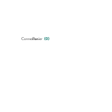
Connexion
Panier
(
0
)