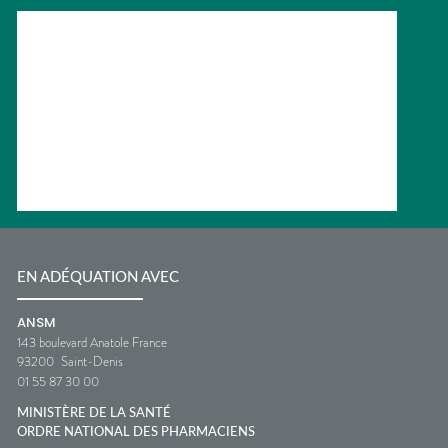
EN ADÉQUATION AVEC
ANSM
143 boulevard Anatole France
93200
Saint-Denis
01 55 87 30 00
MINISTÈRE DE LA SANTÉ
ORDRE NATIONAL DES PHARMACIENS