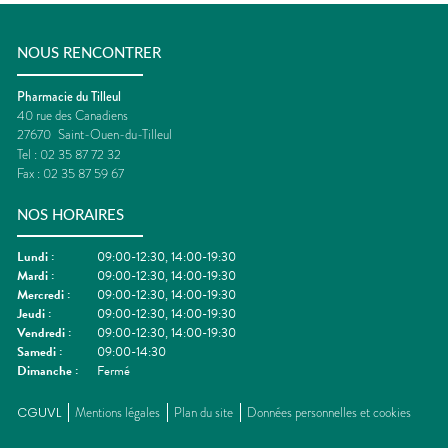
NOUS RENCONTRER
Pharmacie du Tilleul
40 rue des Canadiens
27670
Saint-Ouen-du-Tilleul
Tel :
02 35 87 72 32
Fax :
02 35 87 59 67
NOS HORAIRES
Lundi
:
09:00-12:30, 14:00-19:30
Mardi
:
09:00-12:30, 14:00-19:30
Mercredi
:
09:00-12:30, 14:00-19:30
Jeudi
:
09:00-12:30, 14:00-19:30
Vendredi
:
09:00-12:30, 14:00-19:30
Samedi
:
09:00-14:30
Dimanche
:
Fermé
CGUVL
Mentions légales
Plan du site
Données personnelles et cookies