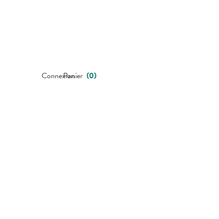
Connexion
Panier
(
0
)