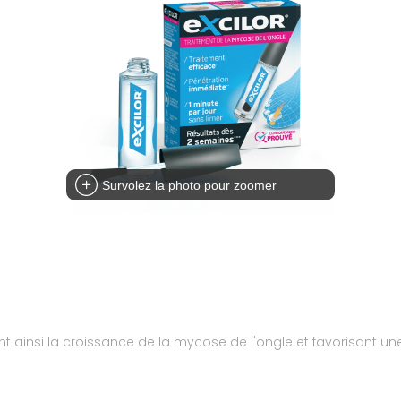
Survolez la photo pour zoomer
bant ainsi la croissance de la mycose de l'ongle et favorisant u