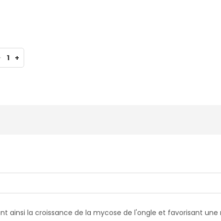
-
1
+
ibant ainsi la croissance de la mycose de l'ongle et favorisant un