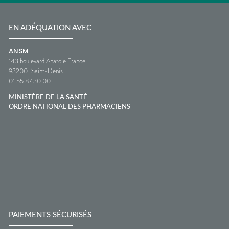
EN ADÉQUATION AVEC
ANSM
143 boulevard Anatole France
93200
Saint-Denis
01 55 87 30 00
MINISTÈRE DE LA SANTÉ
ORDRE NATIONAL DES PHARMACIENS
PAIEMENTS SÉCURISÉS