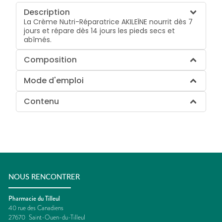
Description
La Crème Nutri-Réparatrice AKILEÏNE nourrit dès 7
jours et répare dès 14 jours les pieds secs et
abîmés.
Composition
Mode d'emploi
Contenu
NOUS RENCONTRER
Pharmacie du Tilleul
40 rue des Canadiens
27670
Saint-Ouen-du-Tilleul