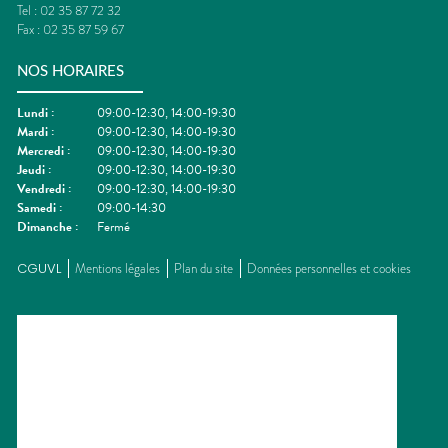
Tel :
02 35 87 72 32
Fax :
02 35 87 59 67
NOS HORAIRES
Lundi
:
09:00-12:30, 14:00-19:30
Mardi
:
09:00-12:30, 14:00-19:30
Mercredi
:
09:00-12:30, 14:00-19:30
Jeudi
:
09:00-12:30, 14:00-19:30
Vendredi
:
09:00-12:30, 14:00-19:30
Samedi
:
09:00-14:30
Dimanche
:
Fermé
CGUVL
Mentions légales
Plan du site
Données personnelles et cookies