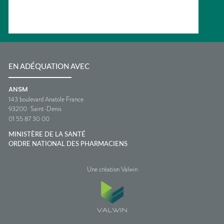
EN ADÉQUATION AVEC
ANSM
143 boulevard Anatole France
93200
Saint-Denis
01 55 87 30 00
MINISTÈRE DE LA SANTÉ
ORDRE NATIONAL DES PHARMACIENS
Une création Valwin