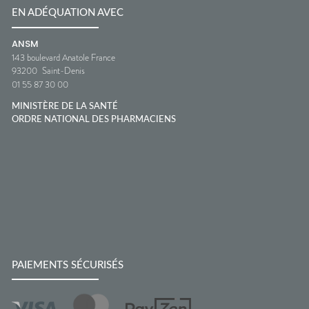
EN ADÉQUATION AVEC
ANSM
143 boulevard Anatole France
93200
Saint-Denis
01 55 87 30 00
MINISTÈRE DE LA SANTÉ
ORDRE NATIONAL DES PHARMACIENS
PAIEMENTS SÉCURISÉS