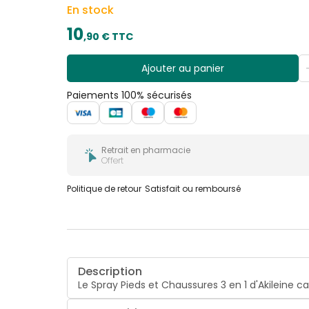
En stock
10
,
90
€ TTC
Ajouter au panier
Paiements 100% sécurisés
Retrait en pharmacie
Offert
Politique de retour
Satisfait ou remboursé
Description
Le Spray Pieds et Chaussures 3 en 1 d'Akileine 