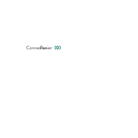
Connexion
Panier
(
0
)