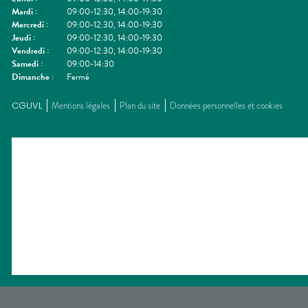
Mardi
:
09:00-12:30, 14:00-19:30
Mercredi
:
09:00-12:30, 14:00-19:30
Jeudi
:
09:00-12:30, 14:00-19:30
Vendredi
:
09:00-12:30, 14:00-19:30
Samedi
:
09:00-14:30
Dimanche
:
Fermé
CGUVL
Mentions légales
Plan du site
Données personnelles et cookies