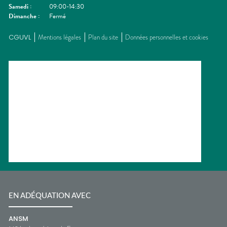
Samedi
:
09:00-14:30
Dimanche
:
Fermé
CGUVL
Mentions légales
Plan du site
Données personnelles et cookies
EN ADÉQUATION AVEC
ANSM