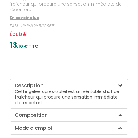
fraîcheur qui procure une sensation immédiate de
réconfort.
En savoir plus
EAN :
3616826532655
Épuisé
13
,
10
€ TTC
Description
Cette gelée après-soleil est un véritable shot de
fraîcheur qui procure une sensation immédiate
de réconfort.
Composition
Mode d'emploi