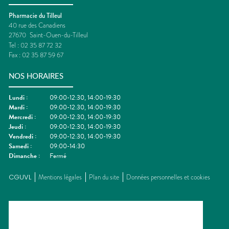
Pharmacie du Tilleul
40 rue des Canadiens
27670
Saint-Ouen-du-Tilleul
Tel :
02 35 87 72 32
Fax :
02 35 87 59 67
NOS HORAIRES
Lundi
:
09:00-12:30, 14:00-19:30
Mardi
:
09:00-12:30, 14:00-19:30
Mercredi
:
09:00-12:30, 14:00-19:30
Jeudi
:
09:00-12:30, 14:00-19:30
Vendredi
:
09:00-12:30, 14:00-19:30
Samedi
:
09:00-14:30
Dimanche
:
Fermé
CGUVL
Mentions légales
Plan du site
Données personnelles et cookies