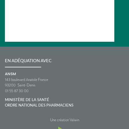
EN ADÉQUATION AVEC
ANSM
143 boulevard Anatole France
93200
Saint-Denis
01 55 87 30 00
MINISTÈRE DE LA SANTÉ
ORDRE NATIONAL DES PHARMACIENS
Une création Valwin