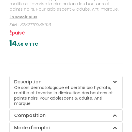
matifie et favorise la diminution des boutons et
points noirs. Pour adolescent & adulte. Anti marque.
En savoir plus
EAN :
3282770388916
Épuisé
14
,
50
€ TTC
Description
Ce soin dermatologique et certifié bio hydrate,
matifie et favorise la diminution des boutons et
points noirs. Pour adolescent & adulte. Anti
marque.
Composition
Mode d'emploi