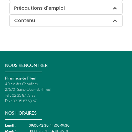
Précautions d'emploi
Contenu
NOUS RENCONTRER
Pharmacie du Tilleul
40 rue des Canadiens
27670
Saint-Ouen-du-Tilleul
Tel :
02 35 87 72 32
Fax :
02 35 87 59 67
NOS HORAIRES
Lundi
:
09:00-12:30, 14:00-19:30
Mardi
:
09:00-12:30, 14:00-19:30