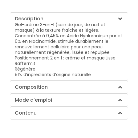
Description
Gel-crème 3-en-1 (soin de jour, de nuit et
masque) à la texture fraîche et légère.
Concentrée à 0,45% en Acide Hyaluronique pur et
6% en Niacinamide, stimule durablement le
renouvellement cellulaire pour une peau
naturellement régénérée, lissée et repulpée.
Positionnement 2 en 1 : crème et masque.
Lisse
Raffermit
Régénère
91% d’ingrédients d’origine naturelle
Composition
Mode d'emploi
Contenu