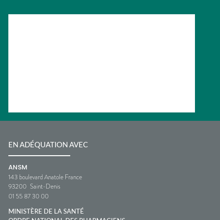
EN ADÉQUATION AVEC
ANSM
143 boulevard Anatole France
93200
Saint-Denis
01 55 87 30 00
MINISTÈRE DE LA SANTÉ