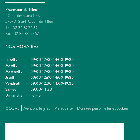
Pharmacie du Tilleul
40 rue des Canadiens
27670
Saint-Ouen-du-Tilleul
Tel :
02 35 87 72 32
Fax :
02 35 87 59 67
NOS HORAIRES
Lundi
:
09:00-12:30, 14:00-19:30
Mardi
:
09:00-12:30, 14:00-19:30
Mercredi
:
09:00-12:30, 14:00-19:30
Jeudi
:
09:00-12:30, 14:00-19:30
Vendredi
:
09:00-12:30, 14:00-19:30
Samedi
:
09:00-14:30
Dimanche
:
Fermé
CGUVL
Mentions légales
Plan du site
Données personnelles et cookies