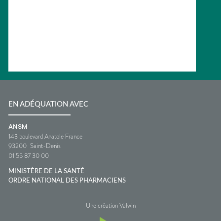
EN ADÉQUATION AVEC
ANSM
143 boulevard Anatole France
93200
Saint-Denis
01 55 87 30 00
MINISTÈRE DE LA SANTÉ
ORDRE NATIONAL DES PHARMACIENS
Une création Valwin