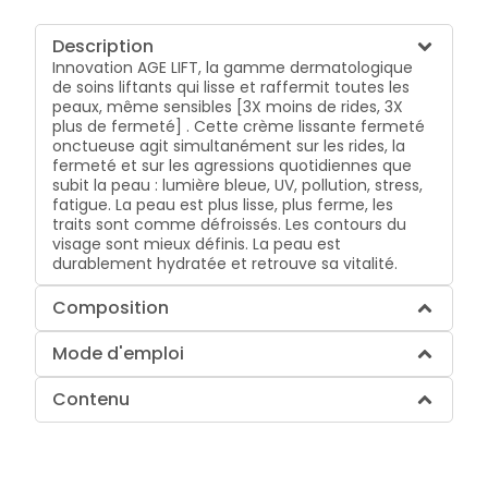
Description
Innovation AGE LIFT, la gamme dermatologique
de soins liftants qui lisse et raffermit toutes les
peaux, même sensibles [3X moins de rides, 3X
plus de fermeté] . Cette crème lissante fermeté
onctueuse agit simultanément sur les rides, la
fermeté et sur les agressions quotidiennes que
subit la peau : lumière bleue, UV, pollution, stress,
fatigue. La peau est plus lisse, plus ferme, les
traits sont comme défroissés. Les contours du
visage sont mieux définis. La peau est
durablement hydratée et retrouve sa vitalité.
Composition
Mode d'emploi
Contenu