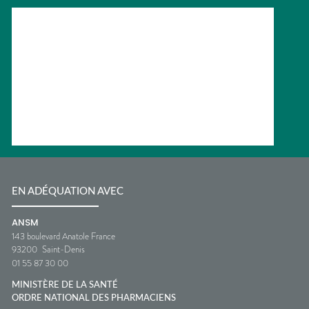
EN ADÉQUATION AVEC
ANSM
143 boulevard Anatole France
93200
Saint-Denis
01 55 87 30 00
MINISTÈRE DE LA SANTÉ
ORDRE NATIONAL DES PHARMACIENS