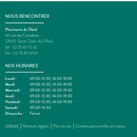
NOUS RENCONTRER
Pharmacie du Tilleul
40 rue des Canadiens
27670
Saint-Ouen-du-Tilleul
Tel :
02 35 87 72 32
Fax :
02 35 87 59 67
NOS HORAIRES
Lundi
:
09:00-12:30, 14:00-19:30
Mardi
:
09:00-12:30, 14:00-19:30
Mercredi
:
09:00-12:30, 14:00-19:30
Jeudi
:
09:00-12:30, 14:00-19:30
Vendredi
:
09:00-12:30, 14:00-19:30
Samedi
:
09:00-14:30
Dimanche
:
Fermé
CGUVL
Mentions légales
Plan du site
Données personnelles et cookies