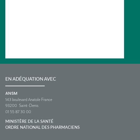
EN ADÉQUATION AVEC
ANSM
143 boulevard Anatole France
93200
Saint-Denis
01 55 87 30 00
MINISTÈRE DE LA SANTÉ
ORDRE NATIONAL DES PHARMACIENS