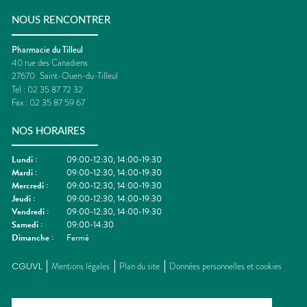
NOUS RENCONTRER
Pharmacie du Tilleul
40 rue des Canadiens
27670
Saint-Ouen-du-Tilleul
Tel :
02 35 87 72 32
Fax :
02 35 87 59 67
NOS HORAIRES
Lundi
:
09:00-12:30, 14:00-19:30
Mardi
:
09:00-12:30, 14:00-19:30
Mercredi
:
09:00-12:30, 14:00-19:30
Jeudi
:
09:00-12:30, 14:00-19:30
Vendredi
:
09:00-12:30, 14:00-19:30
Samedi
:
09:00-14:30
Dimanche
:
Fermé
CGUVL
Mentions légales
Plan du site
Données personnelles et cookies