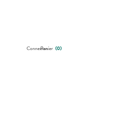
Connexion
Panier
(
0
)