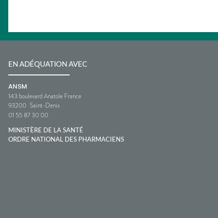
EN ADÉQUATION AVEC
ANSM
143 boulevard Anatole France
93200
Saint-Denis
01 55 87 30 00
MINISTÈRE DE LA SANTÉ
ORDRE NATIONAL DES PHARMACIENS