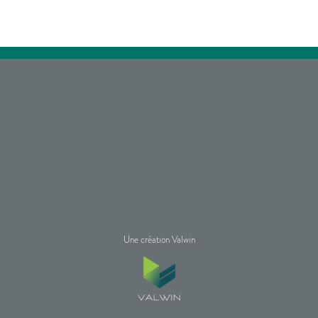
Une création Valwin