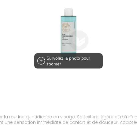
Survolez la photo pour
zoomer
la routine quotidienne du visage. Sa texture légère et rafraîc
ant une sensation immédiate de confort et de douceur. Adaptée 