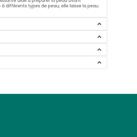
hissante aide à préparer la peau avant
 différents types de peau, elle laisse la peau