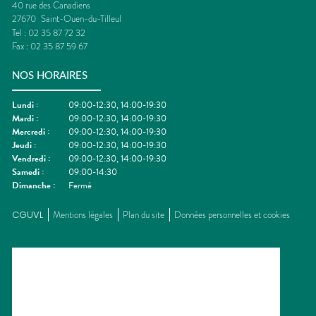
40 rue des Canadiens
27670
Saint-Ouen-du-Tilleul
Tel :
02 35 87 72 32
Fax :
02 35 87 59 67
NOS HORAIRES
Lundi
:
09:00-12:30, 14:00-19:30
Mardi
:
09:00-12:30, 14:00-19:30
Mercredi
:
09:00-12:30, 14:00-19:30
Jeudi
:
09:00-12:30, 14:00-19:30
Vendredi
:
09:00-12:30, 14:00-19:30
Samedi
:
09:00-14:30
Dimanche
:
Fermé
CGUVL
Mentions légales
Plan du site
Données personnelles et cookies