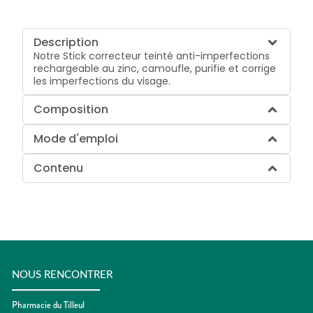
Description
Notre Stick correcteur teinté anti-imperfections
rechargeable au zinc, camoufle, purifie et corrige
les imperfections du visage.
Composition
Mode d'emploi
Contenu
NOUS RENCONTRER
Pharmacie du Tilleul