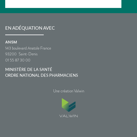
EN ADÉQUATION AVEC
ANSM
143 boulevard Anatole France
93200
Saint-Denis
01 55 87 30 00
MINISTÈRE DE LA SANTÉ
ORDRE NATIONAL DES PHARMACIENS
Une création Valwin