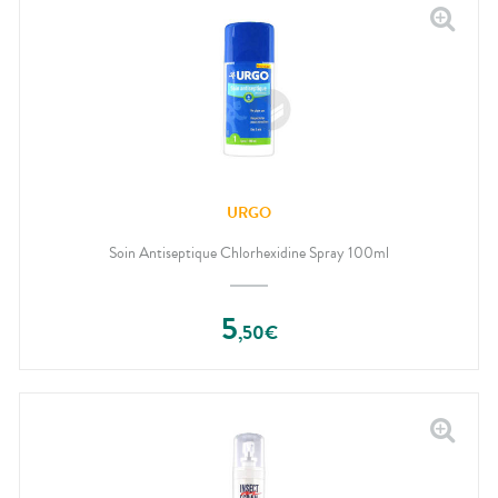
URGO
Soin Antiseptique Chlorhexidine Spray 100ml
5
,
50
€