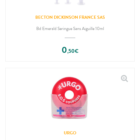
BECTON DICKINSON FRANCE SAS
Bd Emerald Seringue Sans Aiguille 10ml
0
,
50
€
URGO