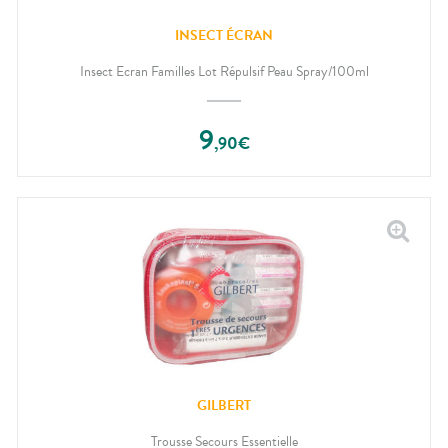
INSECT ÉCRAN
Insect Ecran Familles Lot Répulsif Peau Spray/100ml
9
,
90
€
GILBERT
Trousse Secours Essentielle