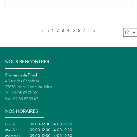
‹‹
‹
1
2
3
4
5
6
7
›
››
NOUS RENCONTRER
Pharmacie du Tilleul
40 rue des Canadiens
27670
Saint-Ouen-du-Tilleul
Tel :
02 35 87 72 32
Fax :
02 35 87 59 67
NOS HORAIRES
Lundi
:
09:00-12:30, 14:00-19:30
Mardi
:
09:00-12:30, 14:00-19:30
Mercredi
:
09:00-12:30, 14:00-19:30