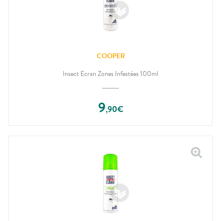
COOPER
Insect Ecran Zones Infestées 100ml
9
,
90
€