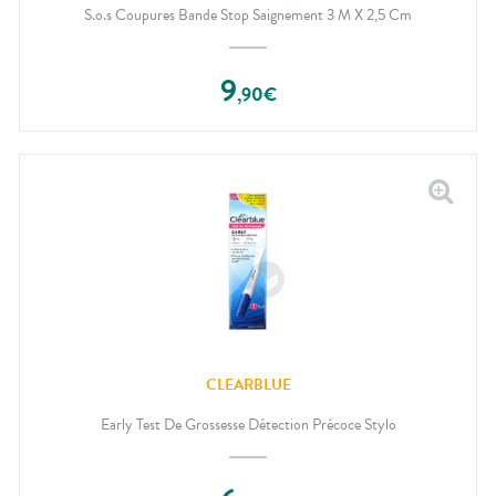
S.o.s Coupures Bande Stop Saignement 3 M X 2,5 Cm
9
,
90
€
CLEARBLUE
Early Test De Grossesse Détection Précoce Stylo