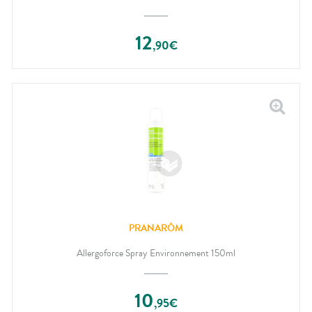
12
,
90
€
PRANARÔM
Allergoforce Spray Environnement 150ml
10
,
95
€