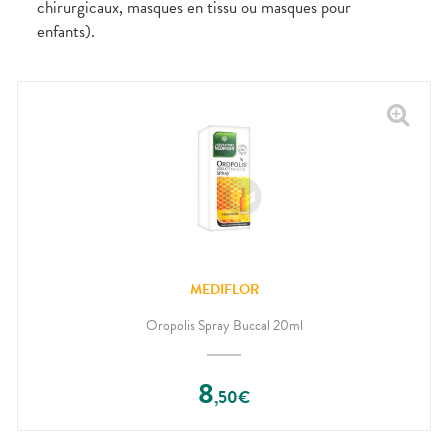
chirurgicaux, masques en tissu ou masques pour
enfants).
MEDIFLOR
Oropolis Spray Buccal 20ml
8
,
50
€