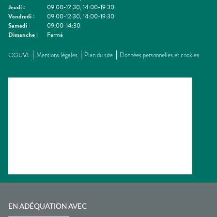
Jeudi
:
09:00-12:30, 14:00-19:30
Vendredi
:
09:00-12:30, 14:00-19:30
Samedi
:
09:00-14:30
Dimanche
:
Fermé
CGUVL
Mentions légales
Plan du site
Données personnelles et cookies
EN ADÉQUATION AVEC